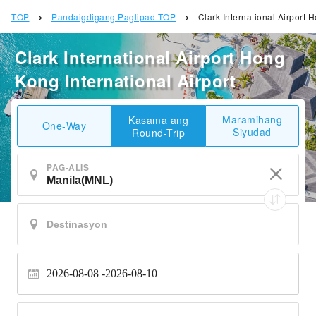
TOP
Pandaigdigang Paglipad TOP
Clark International Airport 
Clark International Airport Hong
Kong International Airport
Maramihang
Kasama ang
One-Way
Siyudad
Round-Trip
PAG-ALIS
2026-08-08
2026-08-10