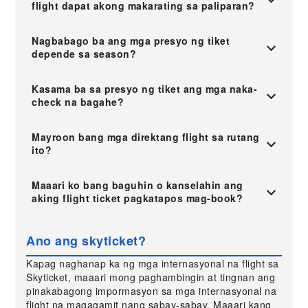
flight dapat akong makarating sa paliparan?
Nagbabago ba ang mga presyo ng tiket
depende sa season?
Kasama ba sa presyo ng tiket ang mga naka-
check na bagahe?
Mayroon bang mga direktang flight sa rutang
ito?
Maaari ko bang baguhin o kanselahin ang
aking flight ticket pagkatapos mag-book?
Ano ang skyticket?
Kapag naghanap ka ng mga internasyonal na flight sa
Skyticket, maaari mong paghambingin at tingnan ang
pinakabagong impormasyon sa mga internasyonal na
flight na magagamit nang sabay-sabay. Maaari kang