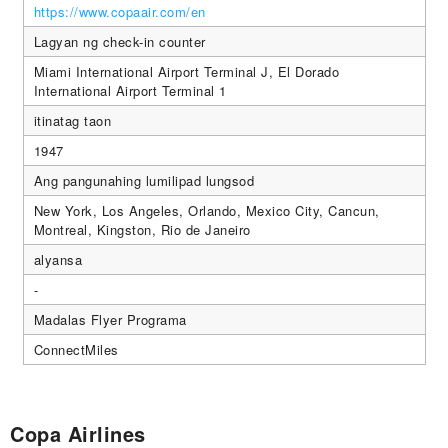
https://www.copaair.com/en
Lagyan ng check-in counter
Miami International Airport Terminal J, El Dorado
International Airport Terminal 1
itinatag taon
1947
Ang pangunahing lumilipad lungsod
New York, Los Angeles, Orlando, Mexico City, Cancun,
Montreal, Kingston, Rio de Janeiro
alyansa
-
Madalas Flyer Programa
ConnectMiles
Copa Airlines