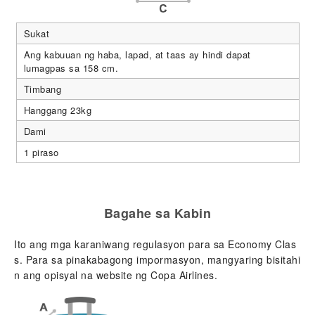
Sukat
Ang kabuuan ng haba, lapad, at taas ay hindi dapat
lumagpas sa 158 cm.
Timbang
Hanggang 23kg
Dami
1 piraso
Bagahe sa Kabin
Ito ang mga karaniwang regulasyon para sa Economy Clas
s. Para sa pinakabagong impormasyon, mangyaring bisitahi
n ang opisyal na website ng Copa Airlines.