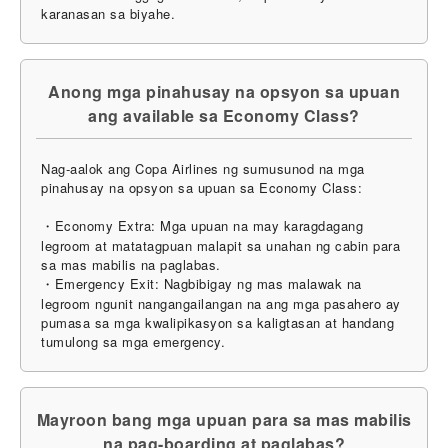
karanasan sa biyahe.
Anong mga pinahusay na opsyon sa upuan
ang available sa Economy Class?
Nag-aalok ang Copa Airlines ng sumusunod na mga
pinahusay na opsyon sa upuan sa Economy Class:
・Economy Extra: Mga upuan na may karagdagang
legroom at matatagpuan malapit sa unahan ng cabin para
sa mas mabilis na paglabas.
・Emergency Exit: Nagbibigay ng mas malawak na
legroom ngunit nangangailangan na ang mga pasahero ay
pumasa sa mga kwalipikasyon sa kaligtasan at handang
tumulong sa mga emergency.
Mayroon bang mga upuan para sa mas mabilis
na pag-boarding at paglabas?