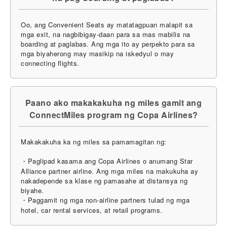
Oo, ang Convenient Seats ay matatagpuan malapit sa
mga exit, na nagbibigay-daan para sa mas mabilis na
boarding at paglabas. Ang mga ito ay perpekto para sa
mga biyaherong may masikip na iskedyul o may
connecting flights.
Paano ako makakakuha ng miles gamit ang
ConnectMiles program ng Copa Airlines?
Makakakuha ka ng miles sa pamamagitan ng:
・Paglipad kasama ang Copa Airlines o anumang Star
Alliance partner airline. Ang mga miles na makukuha ay
nakadepende sa klase ng pamasahe at distansya ng
biyahe.
・Paggamit ng mga non-airline partners tulad ng mga
hotel, car rental services, at retail programs.