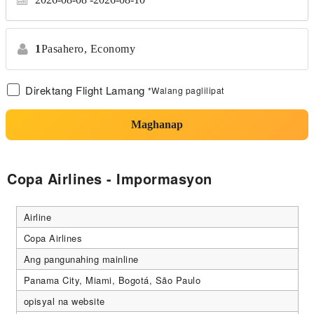
1
Pasahero,
Economy
Direktang Flight Lamang
*Walang paglilipat
Maghanap
Copa Airlines - Impormasyon
Airline
Copa Airlines
Ang pangunahing mainline
Panama City, Miami, Bogotá, São Paulo
opisyal na website