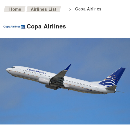
>
>
Copa Airlines
Home
Airlines List
Copa Airlines