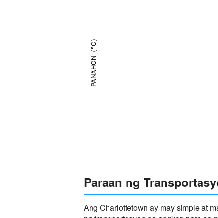
PANAHON（°C）
Paraan ng Transportas
Ang Charlottetown ay may simple at ma