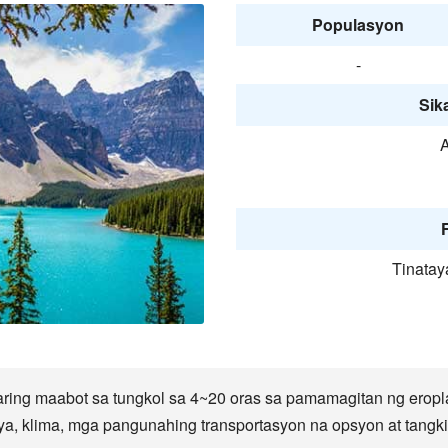
Populasyon
-
Sika
A
F
Tinatay
ring maabot sa tungkol sa 4~20 oras sa pamamagitan ng eropl
, klima, mga pangunahing transportasyon na opsyon at tangkili