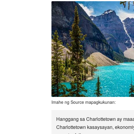
Imahe ng Source mapagkukunan:
Hanggang sa Charlottetown ay maaa
Charlottetown kasaysayan, ekonomiya