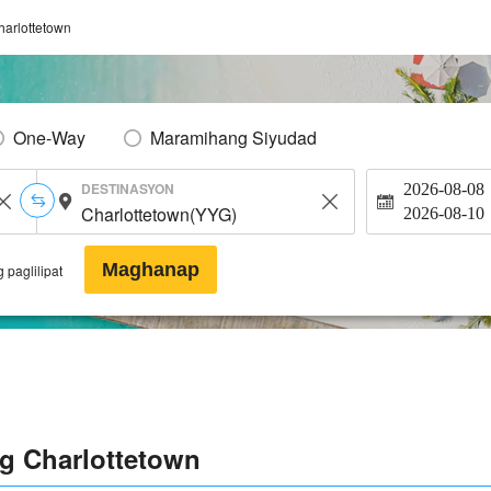
harlottetown
One-Way
Maramihang Siyudad
DESTINASYON
2026-08-08
2026-08-10
Maghanap
 paglilipat
g Charlottetown