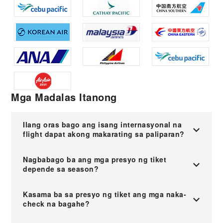
Mga Madalas Itanong
Ilang oras bago ang isang internasyonal na
flight dapat akong makarating sa paliparan?
Nagbabago ba ang mga presyo ng tiket
depende sa season?
Kasama ba sa presyo ng tiket ang mga naka-
check na bagahe?