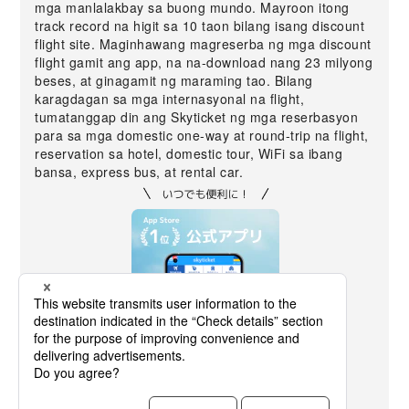
mga manlalakbay sa buong mundo. Mayroon itong
track record na higit sa 10 taon bilang isang discount
flight site. Maginhawang magreserba ng mga discount
flight gamit ang app, na na-download nang 23 milyong
beses, at ginagamit ng maraming tao. Bilang
karagdagan sa mga internasyonal na flight,
tumatanggap din ang Skyticket ng mga reserbasyon
para sa mga domestic one-way at round-trip na flight,
reservation sa hotel, domestic tour, WiFi sa ibang
bansa, express bus, at rental car.